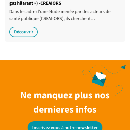
gaz hilarant ») -CREAIORS
Dans le cadre d’une étude menée par des acteurs de
santé publique (CREAI-ORS), ils cherchent…
Découvrir
Ne manquez plus nos
dernieres infos
Inscrivez vous à notre newsletter