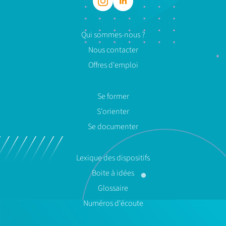
Qui sommes-nous ?
Nous contacter
Offres d'emploi
Se former
S'orienter
Se documenter
Lexique des dispositifs
Boite à idées
Glossaire
Numéros d'écoute