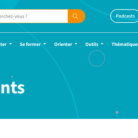
Podcasts
ter
Se former
Orienter
Outils
Thématique
nts