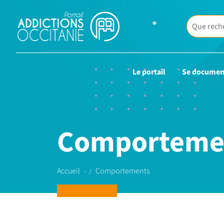
Le portail
Se documen
Comporteme
Accueil
Comportements