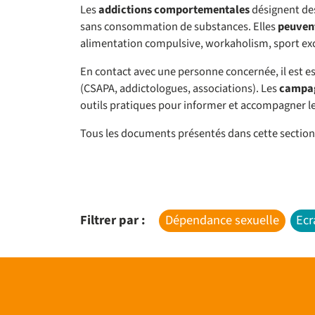
Les
addictions comportementales
désignent des
sans consommation de substances. Elles
peuven
alimentation compulsive, workaholism, sport exc
En contact avec une personne concernée, il est e
(CSAPA, addictologues, associations). Les
campag
outils pratiques pour informer et accompagner le
Tous les documents présentés dans cette sectio
Filtrer par :
Dépendance sexuelle
Ecr