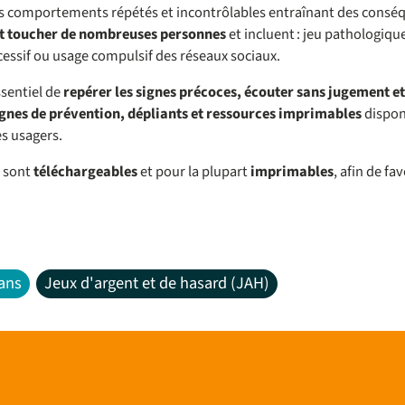
 comportements répétés et incontrôlables entraînant des conséquen
t toucher de nombreuses personnes
et incluent : jeu pathologiqu
essif ou usage compulsif des réseaux sociaux.
ssentiel de
repérer les signes précoces, écouter sans jugement et
nes de prévention, dépliants et ressources imprimables
dispon
s usagers.
n sont
téléchargeables
et pour la plupart
imprimables
, afin de fav
ans
Jeux d'argent et de hasard (JAH)