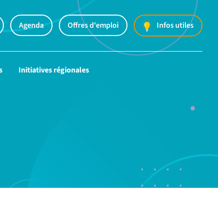
Agenda
Offres d'emploi
Infos utiles
s
Initiatives régionales