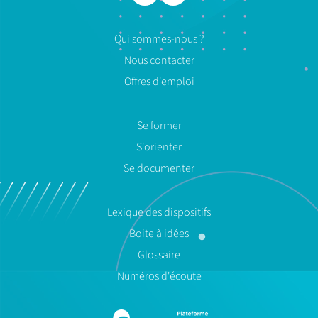
Qui sommes-nous ?
Nous contacter
Offres d'emploi
Se former
S'orienter
Se documenter
Lexique des dispositifs
Boite à idées
Glossaire
Numéros d'écoute