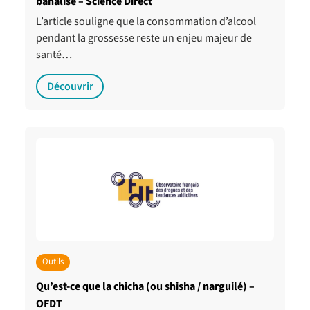
banalisé – Science Direct
L’article souligne que la consommation d’alcool
pendant la grossesse reste un enjeu majeur de
santé…
Découvrir
Outils
Qu’est-ce que la chicha (ou shisha / narguilé) –
OFDT