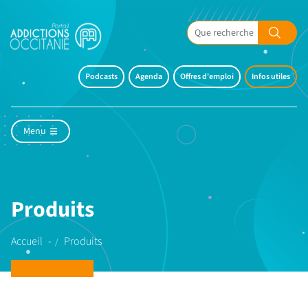
Podcasts
Agenda
Offres d'emploi
Infos utiles
Menu
Produits
Accueil
Produits