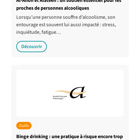
Al-Anon et Alateen : un soutien essentiel pour les
proches de personnes alcooliques
Lorsqu’une personne souffre d’alcoolisme, son
entourage est souvent lui aussi impacté : stress,
inquiétude, fatigue…
Découvrir
Outils
Binge drinking : une pratique à risque encore trop