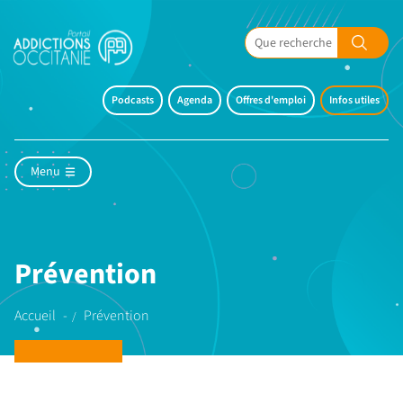
Podcasts
Agenda
Offres d'emploi
Infos utiles
Menu
Prévention
Accueil
Prévention