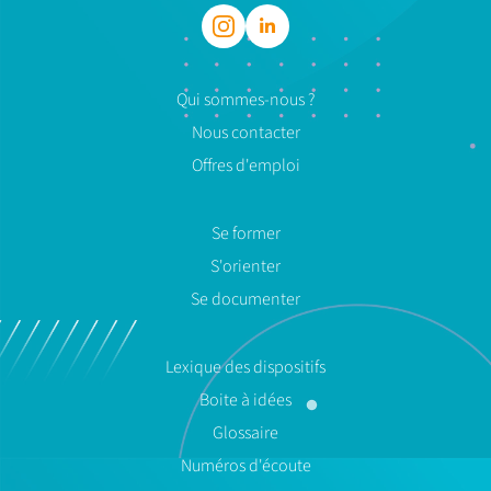
Qui sommes-nous ?
Nous contacter
Offres d'emploi
Se former
S'orienter
Se documenter
Lexique des dispositifs
Boite à idées
Glossaire
Numéros d'écoute