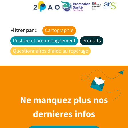
Filtrer par :
Cartographie
Posture et accompagnement
Produits
Questionnaires d'aide au repérage
Ne manquez plus nos
dernieres infos