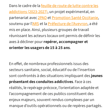
Dans le cadre de la
feuille de route de lutte contre les
addictions (2023-2027)
, un projet expérimental, en
partenariat avec
2PAO
et
Promotion Santé Occitanie
,
soutenu par l’
ARS
et la
Préfecture de l’Aveyron
, a été
mis en place. Ainsi, plusieurs groupes de travail
réunissant les acteurs locaux ont permis de définir les
axes à décliner pour
repérer, accompagner et
orienter les usagers de 15 à 25 ans
.
En effet, de nombreux professionnels issus des
secteurs sanitaire, social, éducatif ou de l’insertion
sont confrontés à des situations impliquant des
jeunes
présentant des conduites addictives
. Face à ces
réalités, le repérage précoce, l’orientation adaptée et
l’accompagnement de ces publics constituent des
enjeux majeurs, souvent rendus complexes par un
manque d’outils opérationnels ou de repères partagés.