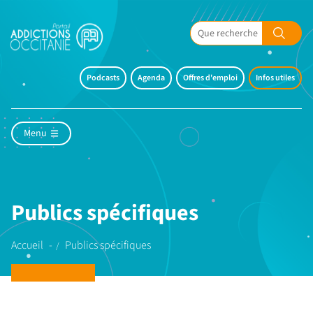
Podcasts
Agenda
Offres d'emploi
Infos utiles
Menu
Publics spécifiques
Accueil
Publics spécifiques