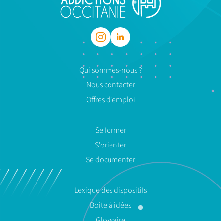
Qui sommes-nous ?
Nous contacter
Offres d'emploi
Se former
S'orienter
Se documenter
Lexique des dispositifs
Boite à idées
Glossaire