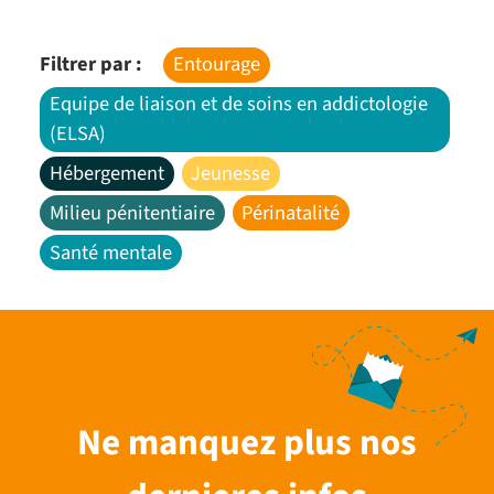
Filtrer par :
Entourage
Equipe de liaison et de soins en addictologie
(ELSA)
Hébergement
Jeunesse
Milieu pénitentiaire
Périnatalité
Santé mentale
Ne manquez plus nos