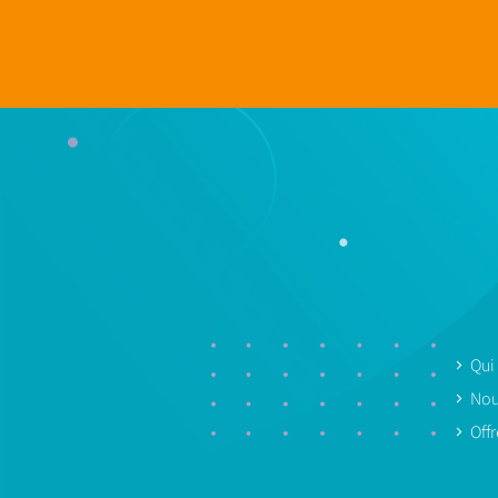
Qui
Nou
Off