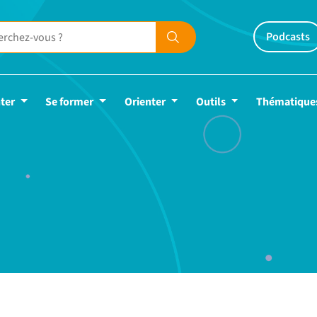
Podcasts
ter
Se former
Orienter
Outils
Thématique