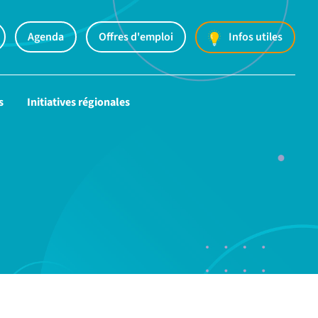
Agenda
Offres d'emploi
Infos utiles
s
Initiatives régionales