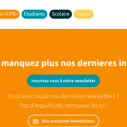
es (CPS)
Etudiants
Scolaire
Travail
 manquez plus nos dernieres in
Inscrivez vous à notre newsletter
Vous avez loupé nos dernières newsletters ?
Pas d’inquiétude, retrouvez les ici !
Nos anciennes Newsletters