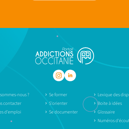
 sommes-nous ?
Se former
Lexique des dispo
s contacter
S'orienter
Boite à idées
res d'emploi
Se documenter
Glossaire
Numéros d'écou