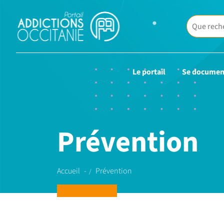
Le portail
Se documen
Prévention
Accueil
Prévention