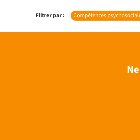
Filtrer par :
Compétences psychosocial
Ne