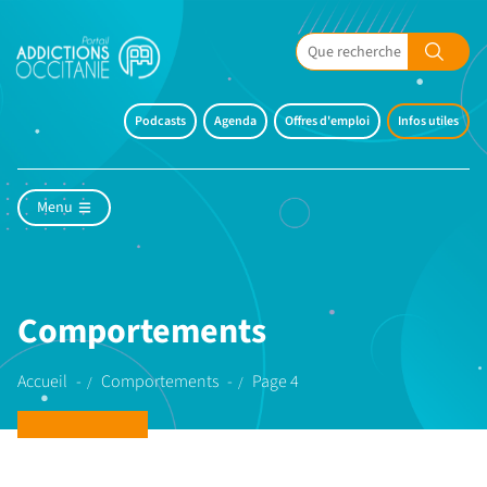
Podcasts
Agenda
Offres d'emploi
Infos utiles
Menu
Comportements
Accueil
Comportements
Page 4