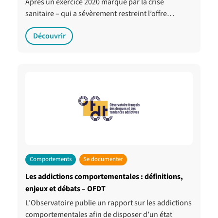
Après un exercice 2020 marqué par la crise
sanitaire – qui a sévèrement restreint l’offre…
Découvrir
Comportements
Se documenter
Les addictions comportementales : définitions,
enjeux et débats – OFDT
L’Observatoire publie un rapport sur les addictions
comportementales afin de disposer d’un état