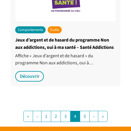
Comportements
Outils
Jeux d’argent et de hasard du programme Non
aux addictions, oui à ma santé – Santé Addictions
Affiche « Jeux d’argent et de hasard » du
programme Non aux addictions, oui à…
Découvrir
«
‹
1
2
3
4
5
›
»