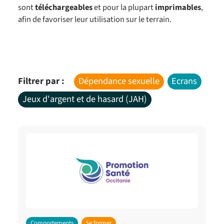
sont
téléchargeables
et pour la plupart
imprimables
,
afin de favoriser leur utilisation sur le terrain.
Filtrer par :
Dépendance sexuelle
Ecrans
Jeux d'argent et de hasard (JAH)
Comportements
Se former