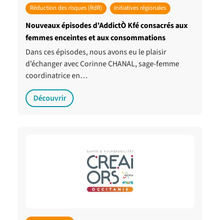
Réduction des risques (RdR)
Initiatives régionales
Nouveaux épisodes d’AddictÒ Kfé consacrés aux
femmes enceintes et aux consommations
Dans ces épisodes, nous avons eu le plaisir
d’échanger avec Corinne CHANAL, sage-femme
coordinatrice en…
Découvrir