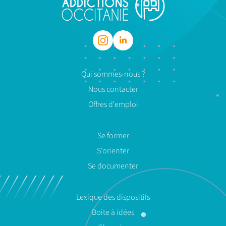
Qui sommes-nous ?
Nous contacter
Offres d'emploi
Se former
S'orienter
Se documenter
Lexique des dispositifs
Boite à idées