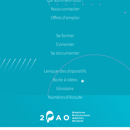
Qui sommes-nous ?
Nous contacter
Offres d'emploi
Se former
S'orienter
Se documenter
Lexique des dispositifs
Boite à idées
Glossaire
Numéros d'écoute