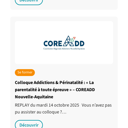
Découvrir
Se former
Colloque Addictions & Périnatalité : « La
parentalité à toute épreuve » – COREADD
Nouvelle-Aquitaine
REPLAY du mardi 14 octobre 2025 Vous n’avez pas
pu assister au colloque ?…
Découvrir