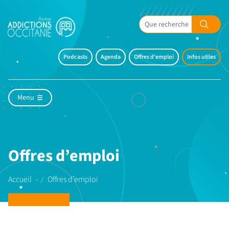
Podcasts
Agenda
Offres d'emploi
Infos utiles
Menu
Offres d’emploi
Accueil
Offres d’emploi