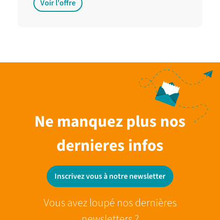
Voir l'offre
Ne manquez plus nos
dernieres infos
Inscrivez vous à notre newsletter
Vous avez loupé nos dernières
newsletters ?