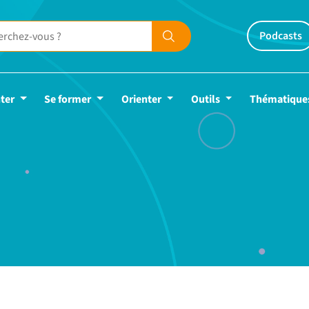
Podcasts
ter
Se former
Orienter
Outils
Thématique