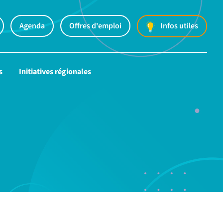
Agenda
Offres d'emploi
Infos utiles
s
Initiatives régionales