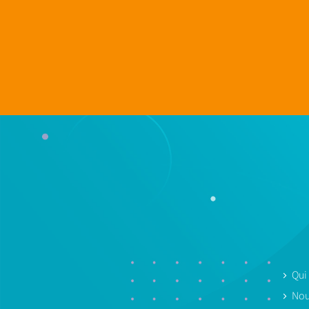
Qui
Nou