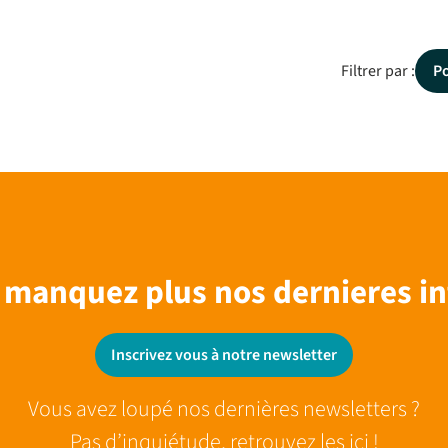
Filtrer par :
P
 manquez plus nos dernieres in
Inscrivez vous à notre newsletter
Vous avez loupé nos dernières newsletters ?
Pas d’inquiétude, retrouvez les ici !