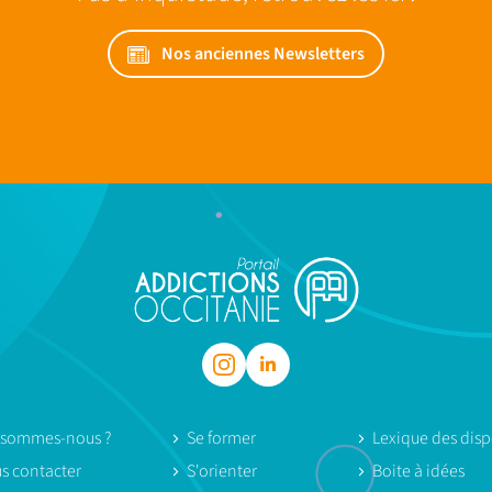
Nos anciennes Newsletters
 sommes-nous ?
Se former
Lexique des dispo
s contacter
S'orienter
Boite à idées