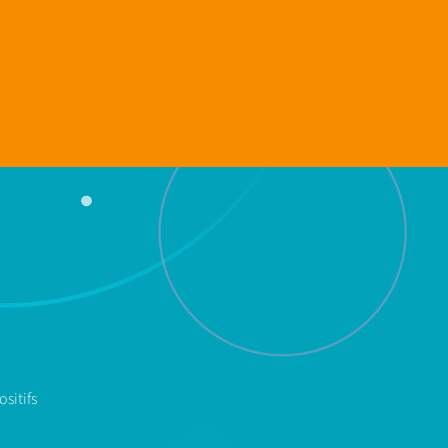
sitifs