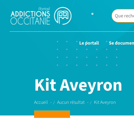
Le portail
Se documen
Kit Aveyron
Accueil
Aucun résultat
Kit Aveyron