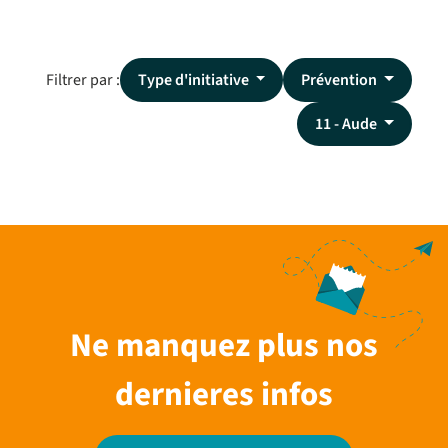
Filtrer par :
Type d'initiative
Prévention
11 - Aude
Ne manquez plus nos
dernieres infos