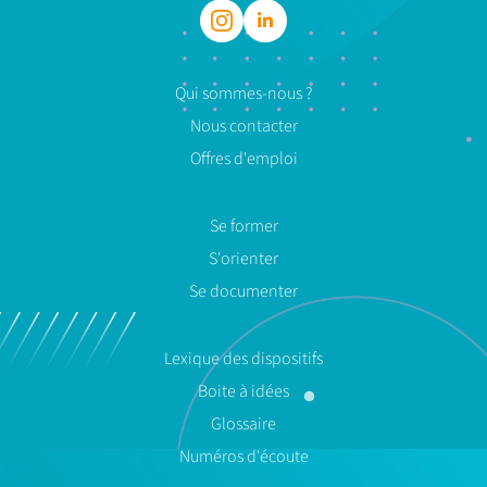
Qui sommes-nous ?
Nous contacter
Offres d'emploi
Se former
S'orienter
Se documenter
Lexique des dispositifs
Boite à idées
Glossaire
Numéros d'écoute