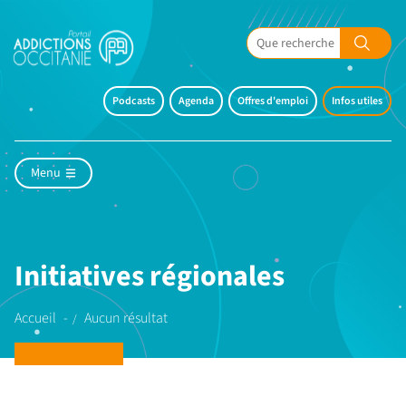
Podcasts
Agenda
Offres d'emploi
Infos utiles
Menu
Initiatives régionales
Accueil
Aucun résultat