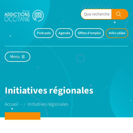
Podcasts
Agenda
Offres d'emploi
Infos utiles
Menu
Initiatives régionales
Accueil
Initiatives régionales