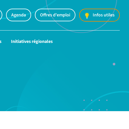
Agenda
Offres d'emploi
Infos utiles
s
Initiatives régionales