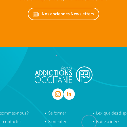
Nos anciennes Newsletters
 sommes-nous ?
Se former
Lexique des dispo
s contacter
S'orienter
Boite à idées