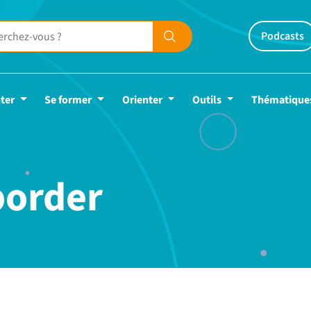
Podcasts
ter
Se former
Orienter
Outils
Thématique
border