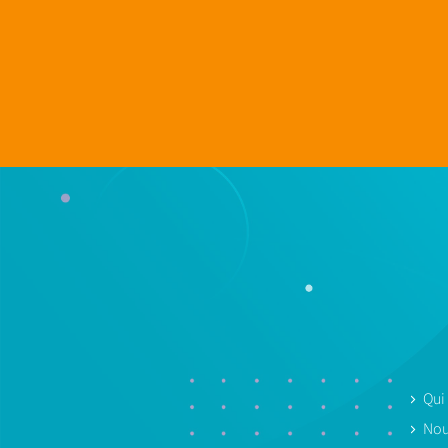
Qui
Nou