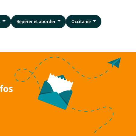
s
Repérer et aborder
Occitanie
fos