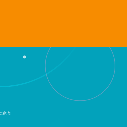
sitifs