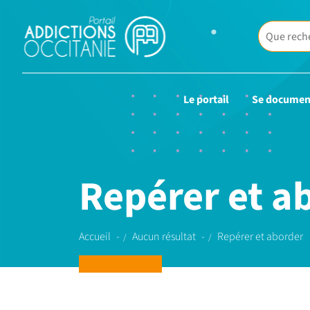
Le portail
Se documen
Repérer et a
Accueil
Aucun résultat
Repérer et aborder