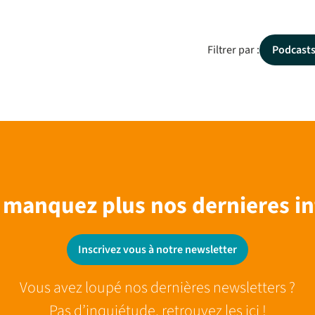
Filtrer par :
Podcast
 manquez plus nos dernieres in
Inscrivez vous à notre newsletter
Vous avez loupé nos dernières newsletters ?
Pas d’inquiétude, retrouvez les ici !