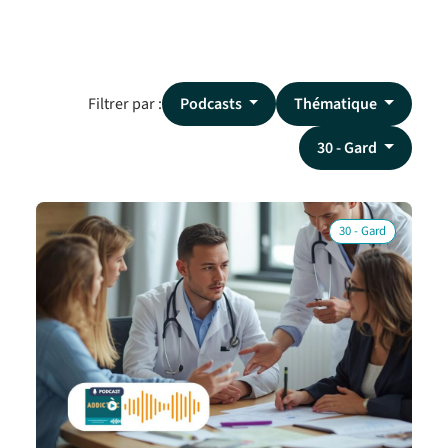
Filtrer par :
Podcasts
Thématique
30 - Gard
30 - Gard