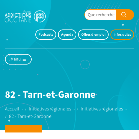
Podcasts
Agenda
Offres d'emploi
Infos utiles
Menu
82 - Tarn-et-Garonne
Accueil
Initiatives régionales
Initiatives régionales
82 - Tarn-et-Garonne