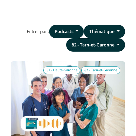
Filtrer par :
Podcasts
Thématique
82 - Tarn-et-Garonne
31 - Haute-Garonne
82 - Tarn-et-Garonne