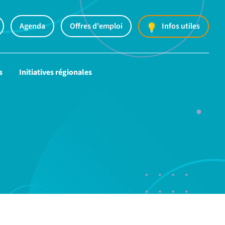
Agenda
Offres d'emploi
Infos utiles
s
Initiatives régionales