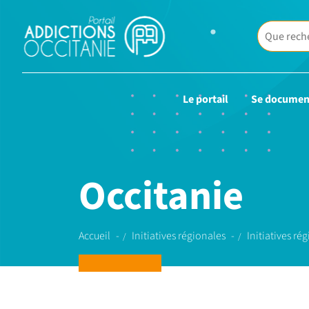
Le portail
Se documen
Occitanie
Accueil
Initiatives régionales
Initiatives ré