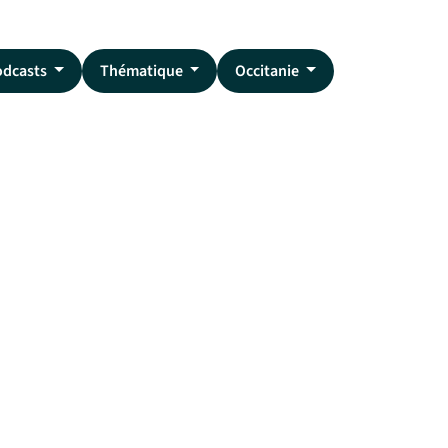
odcasts
Thématique
Occitanie