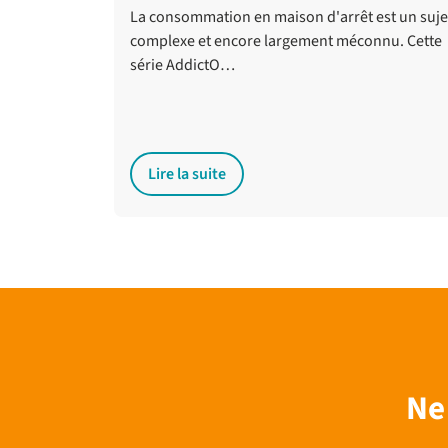
La consommation en maison d'arrêt est un suje
complexe et encore largement méconnu. Cette
série AddictO…
Lire la suite
Ne