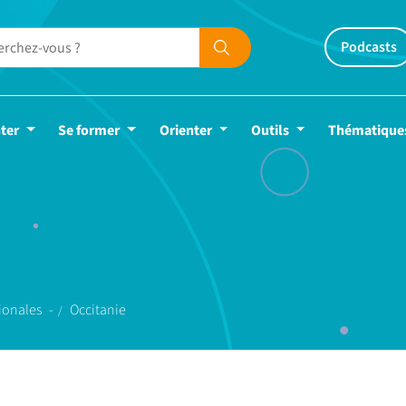
Podcasts
ter
Se former
Orienter
Outils
Thématique
gionales
Occitanie