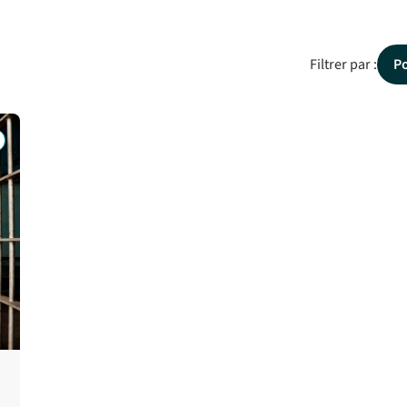
Filtrer par :
P