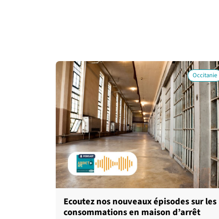
Occitanie
Ecoutez nos nouveaux épisodes sur les
consommations en maison d’arrêt