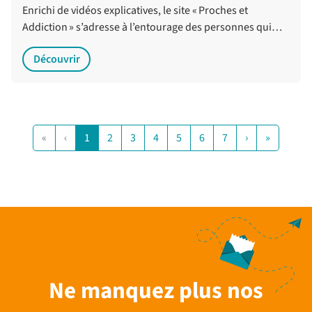
Enrichi de vidéos explicatives, le site « Proches et
Addiction » s’adresse à l’entourage des personnes qui…
Découvrir
«
‹
1
2
3
4
5
6
7
›
»
Ne manquez plus nos