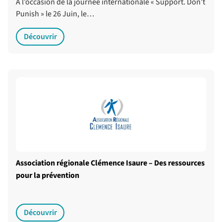
A l’occasion de la journée internationale « Support. Don’t
Punish » le 26 Juin, le…
Découvrir
Association régionale Clémence Isaure – Des ressources
pour la prévention
Découvrir