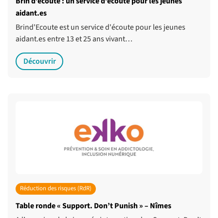
Brin d’écoute : un service d’écoute pour les jeunes
aidant.es
Brind'Ecoute est un service d'écoute pour les jeunes
aidant.es entre 13 et 25 ans vivant…
Découvrir
Réduction des risques (RdR)
Table ronde « Support. Don’t Punish » – Nîmes