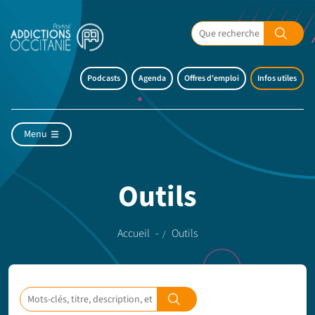
Podcasts
Agenda
Offres d'emploi
Infos utiles
Menu
Outils
Accueil
Outils