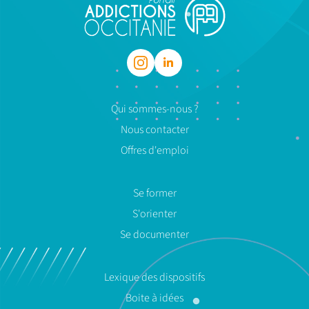
Qui sommes-nous ?
Nous contacter
Offres d'emploi
Se former
S'orienter
Se documenter
Lexique des dispositifs
Boite à idées