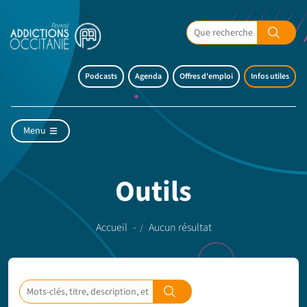
Podcasts
Agenda
Offres d'emploi
Infos utiles
Menu
Outils
Accueil
Aucun résultat