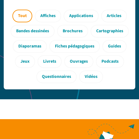
Tout
Affiches
Applications
Articles
Bandes dessinées
Brochures
Cartographies
Diaporamas
Fiches pédagogiques
Guides
Jeux
Livrets
Ouvrages
Podcasts
Questionnaires
Vidéos