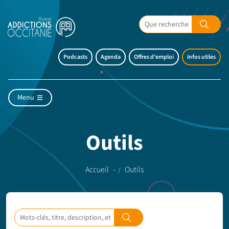
Podcasts
Agenda
Offres d'emploi
Infos utiles
Menu
Outils
Accueil
Outils