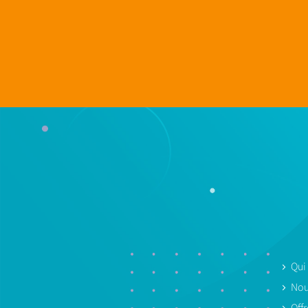
Qui
Nou