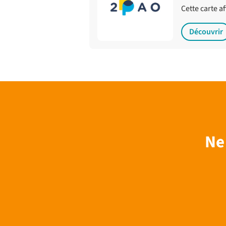
Cette carte a
Découvrir
Ne