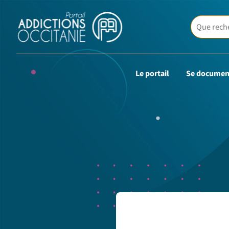
Le portail
Se documen