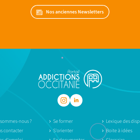
Nos anciennes Newsletters
 sommes-nous ?
Se former
Lexique des dispo
s contacter
S'orienter
Boite à idées