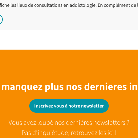
ffiche les lieux de consultations en addictologie. En complément de 
 manquez plus nos dernieres in
Inscrivez vous à notre newsletter
Vous avez loupé nos dernières newsletters ?
Pas d’inquiétude, retrouvez les ici !