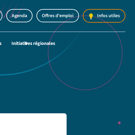
Agenda
Offres d'emploi
Infos utiles
s
Initiatives régionales