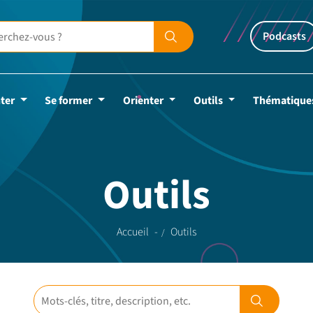
Podcasts
ter
Se former
Orienter
Outils
Thématique
Outils
Accueil
Outils