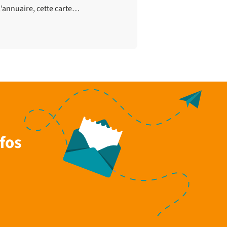
l’annuaire, cette carte…
fos