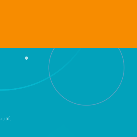
sitifs