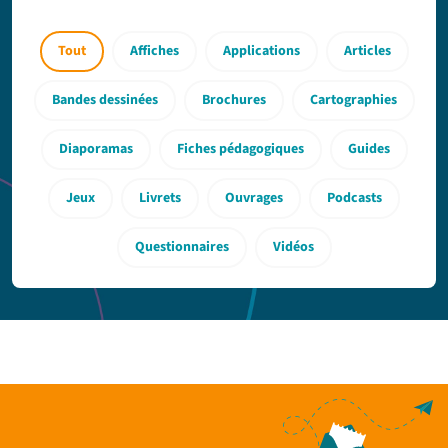
Tout
Affiches
Applications
Articles
Bandes dessinées
Brochures
Cartographies
Diaporamas
Fiches pédagogiques
Guides
Jeux
Livrets
Ouvrages
Podcasts
Questionnaires
Vidéos