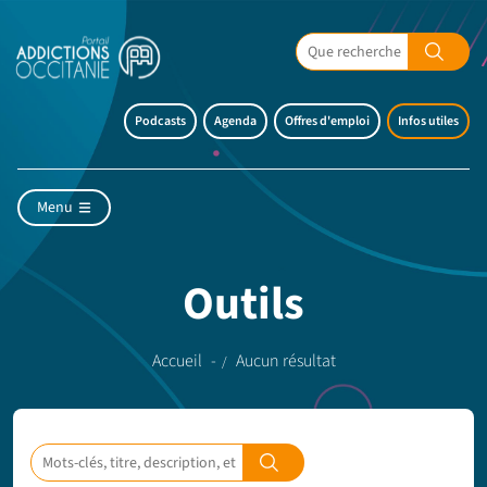
Podcasts
Agenda
Offres d'emploi
Infos utiles
Menu
Outils
Accueil
Aucun résultat