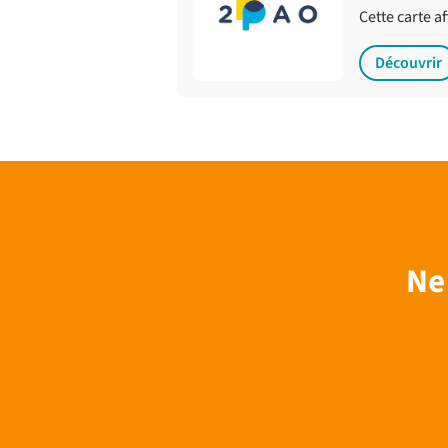
Cette carte a
Découvrir
Ne