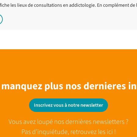
ffiche les lieux de consultations en addictologie. En complément de 
 manquez plus nos dernieres in
Inscrivez vous à notre newsletter
Vous avez loupé nos dernières newsletters ?
Pas d’inquiétude, retrouvez les ici !