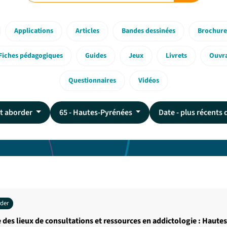
Applications
Articles
Bandes dessinées
Brochure
Fiches pédagogiques
Guides
Jeux
Livrets
Ouvr
Questionnaires
Vidéos
et aborder
65 - Hautes-Pyrénées
Date - plus récents
rder
 des lieux de consultations et ressources en addictologie : Haut