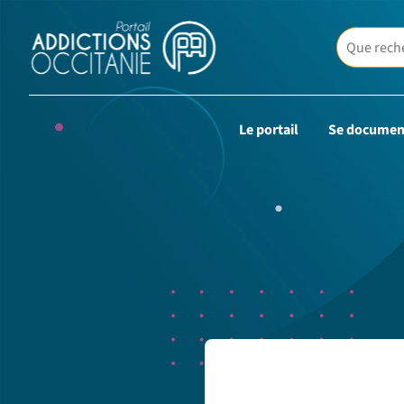
Le portail
Se documen