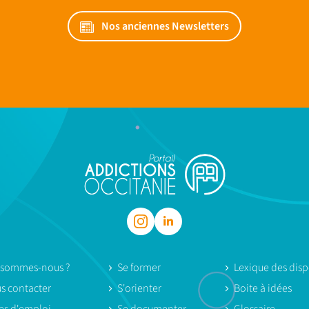
Nos anciennes Newsletters
 sommes-nous ?
Se former
Lexique des dispo
s contacter
S'orienter
Boite à idées