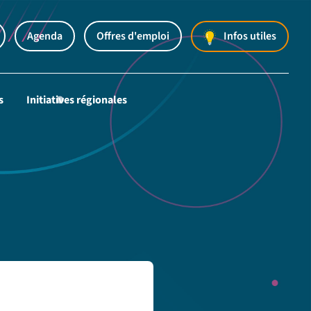
Agenda
Offres d'emploi
Infos utiles
s
Initiatives régionales