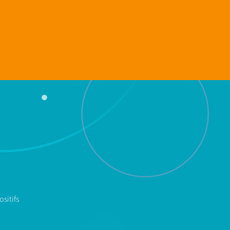
sitifs