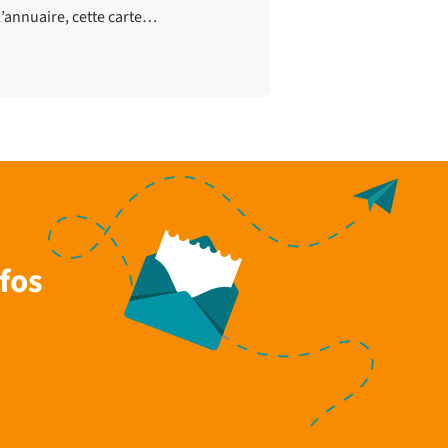
l’annuaire, cette carte…
fos