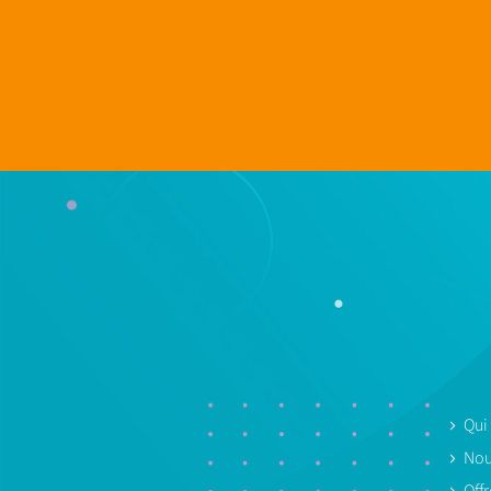
Qui
Nou