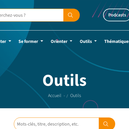
Podcasts
ter
Se former
Orienter
Outils
Thématique
Outils
Accueil
Outils