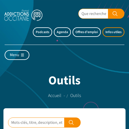
Podcasts
Agenda
Offres d'emploi
Infos utiles
Menu
Outils
Accueil
Outils