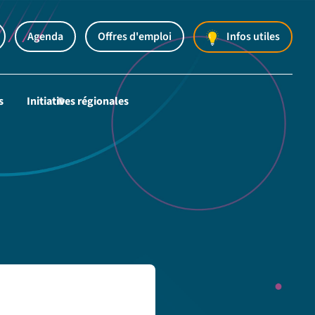
Agenda
Offres d'emploi
Infos utiles
s
Initiatives régionales