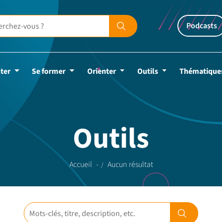
Podcasts
ter
Se former
Orienter
Outils
Thématique
Outils
Accueil
Aucun résultat