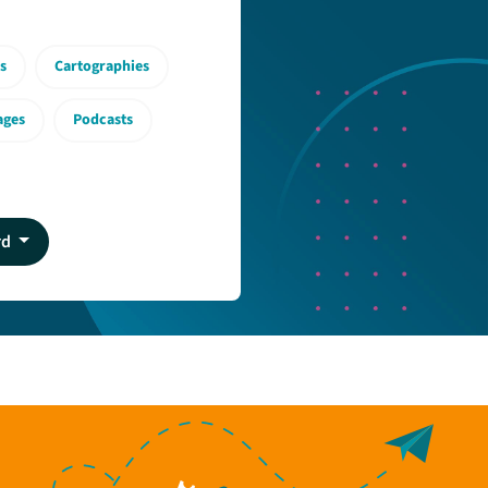
s
Cartographies
ages
Podcasts
rd