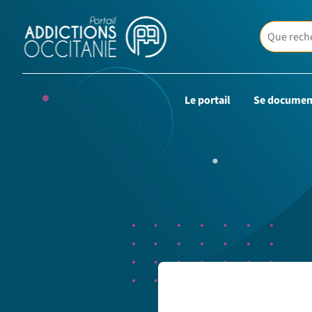
Le portail
Se documen