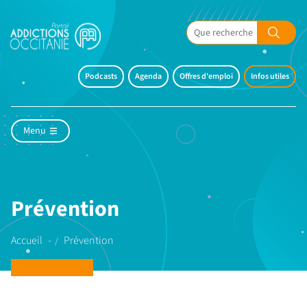
Podcasts
Agenda
Offres d'emploi
Infos utiles
Menu
Prévention
Accueil
Prévention