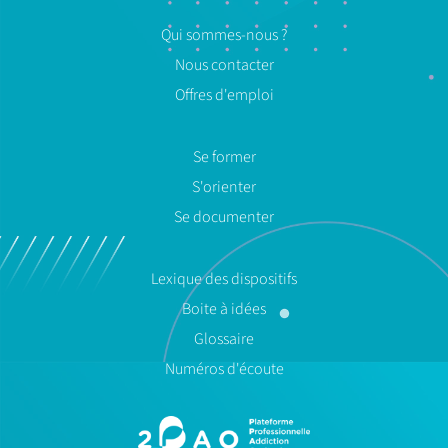
Qui sommes-nous ?
Nous contacter
Offres d'emploi
Se former
S'orienter
Se documenter
Lexique des dispositifs
Boite à idées
Glossaire
Numéros d'écoute