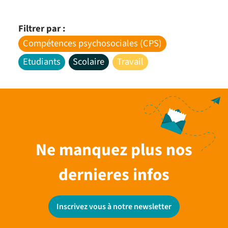
Filtrer par :
Compétences psychosociales (CPS)
Etudiants
Scolaire
Travail
Ne manquez plus nos
dernieres infos
Inscrivez vous à notre newsletter