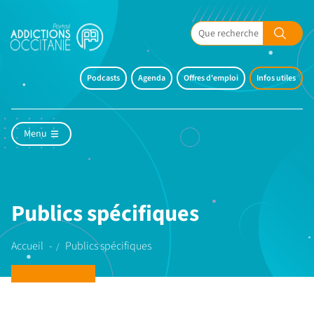
Podcasts
Agenda
Offres d'emploi
Infos utiles
Menu
Publics spécifiques
Accueil
Publics spécifiques