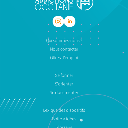
Qui sommes-nous ?
Nous contacter
Offres d'emploi
Se former
S'orienter
Se documenter
Lexique des dispositifs
Boite à idées
Glossaire