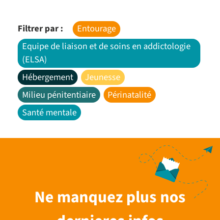
Filtrer par :
Entourage
Equipe de liaison et de soins en addictologie
(ELSA)
Hébergement
Jeunesse
Milieu pénitentiaire
Périnatalité
Santé mentale
Ne manquez plus nos