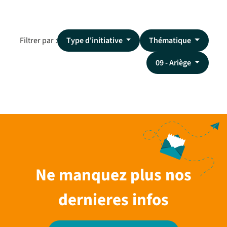
Filtrer par :
Type d'initiative
Thématique
09 - Ariège
Ne manquez plus nos
dernieres infos