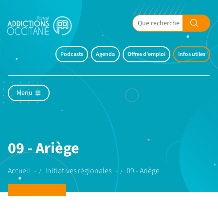
Podcasts
Agenda
Offres d'emploi
Infos utiles
Menu
09 - Ariège
Accueil
Initiatives régionales
09 - Ariège