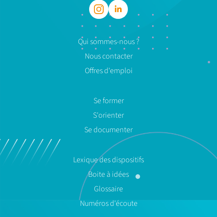
Qui sommes-nous ?
Nous contacter
Offres d'emploi
Se former
S'orienter
Se documenter
Lexique des dispositifs
Boite à idées
Glossaire
Numéros d'écoute