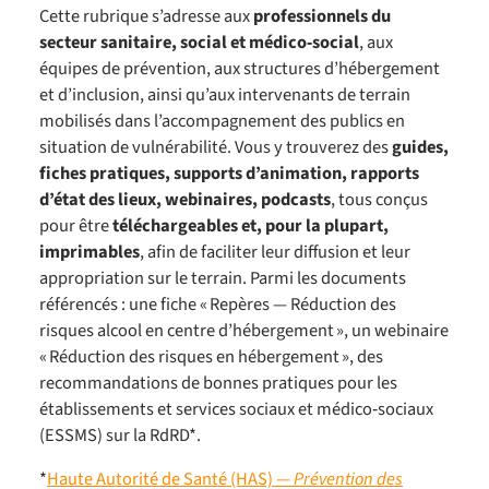
Cette rubrique s’adresse aux
professionnels du
secteur sanitaire, social et médico‑social
, aux
équipes de prévention, aux structures d’hébergement
et d’inclusion, ainsi qu’aux intervenants de terrain
mobilisés dans l’accompagnement des publics en
situation de vulnérabilité. Vous y trouverez des
guides,
fiches pratiques, supports d’animation, rapports
d’état des lieux, webinaires, podcasts
, tous conçus
pour être
téléchargeables et, pour la plupart,
imprimables
, afin de faciliter leur diffusion et leur
appropriation sur le terrain. Parmi les documents
référencés : une fiche « Repères — Réduction des
risques alcool en centre d’hébergement », un webinaire
« Réduction des risques en hébergement », des
recommandations de bonnes pratiques pour les
établissements et services sociaux et médico‑sociaux
(ESSMS) sur la RdRD*.
*
Haute Autorité de Santé (HAS) —
Prévention des