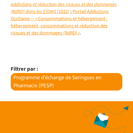
addictions et réduction des risques et des dommages
(RdRD) dans les ESSMS
(2022)
;
Portail Addictions
Occitanie — « Consommations et hébergement :
hébergement, consommations et réduction des
risques et des dommages (RdRD) »
.
Filtrer par :
Programme d'échange de Seringues en
Pharmacie (PESP)