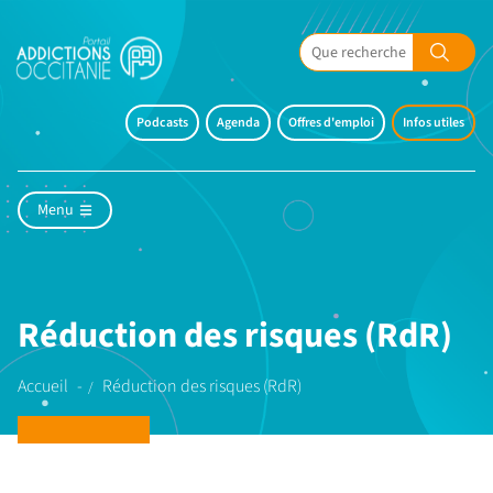
Podcasts
Agenda
Offres d'emploi
Infos utiles
Menu
Réduction des risques (RdR)
Accueil
Réduction des risques (RdR)