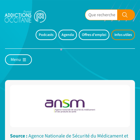
Podcasts
Agenda
Offres d'emploi
Infos utiles
Menu
Source :
Agence Nationale de Sécurité du Médicament et