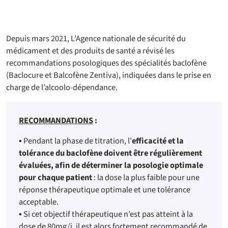
Depuis mars 2021, L’Agence nationale de sécurité du
médicament et des produits de santé a révisé les
recommandations posologiques des spécialités baclofène
(Baclocure et Balcofène Zentiva), indiquées dans le prise en
charge de l’alcoolo-dépendance.
RECOMMANDATIONS
:
▪ Pendant la phase de titration, l’
efficacité et la
tolérance du baclofène doivent être régulièrement
évaluées, afin de déterminer la posologie optimale
pour chaque patient
: la dose la plus faible pour une
réponse thérapeutique optimale et une tolérance
acceptable.
▪ Si cet objectif thérapeutique n’est pas atteint à la
dose de 80mg/j, il est alors fortement recommandé de