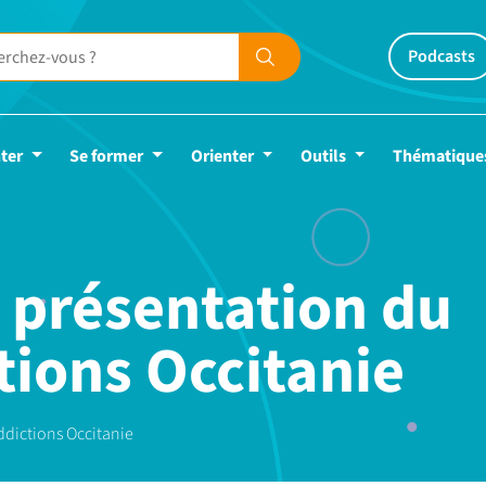
Podcasts
ter
Se former
Orienter
Outils
Thématique
 présentation du
tions Occitanie
ddictions Occitanie