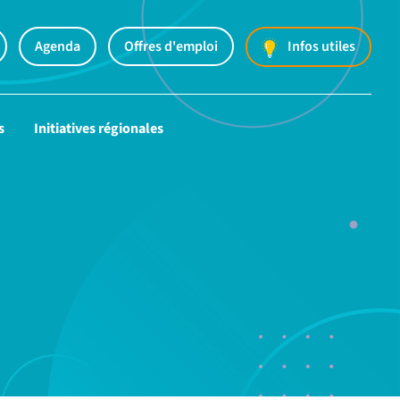
Agenda
Offres d'emploi
Infos utiles
s
Initiatives régionales