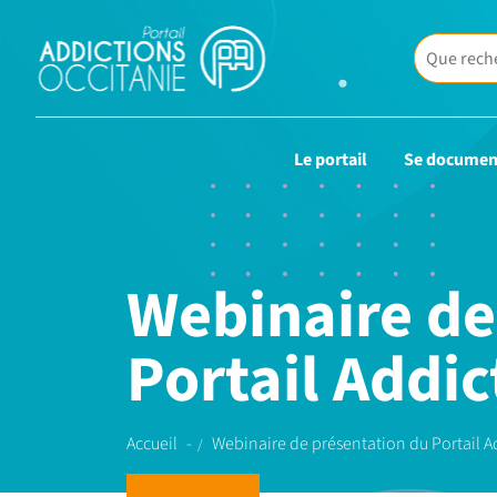
Le portail
Se documen
Webinaire de
Portail Addic
Accueil
Webinaire de présentation du Portail A