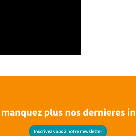
 manquez plus nos dernieres in
Inscrivez vous à notre newsletter