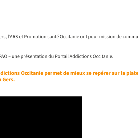
 Gers, l’ARS et Promotion santé Occitanie ont pour mission de commu
2PAO – une présentation du Portail Addictions Occitanie.
dictions Occitanie permet de mieux se repérer sur la pla
u Gers.