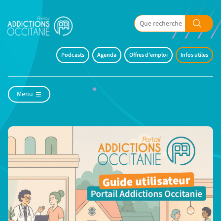
Podcasts
Agenda
Offres d'emploi
Infos utiles
Menu