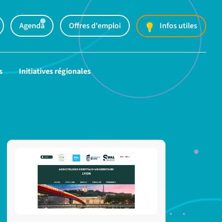
Agenda
Offres d'emploi
Infos utiles
s
Initiatives régionales