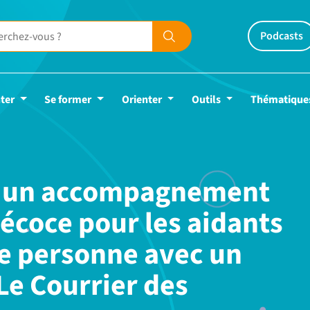
Podcasts
ter
Se former
Orienter
Outils
Thématique
: un accompagnement
écoce pour les aidants
 personne avec un
 Le Courrier des