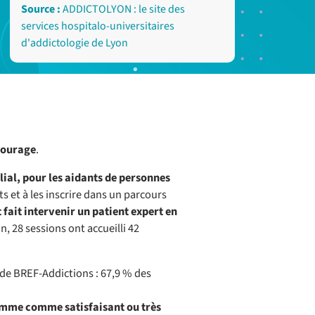
Source :
ADDICTOLYON : le site des
services hospitalo-universitaires
d'addictologie de Lyon
tourage
.
lial, pour les aidants de personnes
s et à les inscrire dans un parcours
 fait intervenir un patient expert en
n, 28 sessions ont accueilli 42
té de BREF-Addictions : 67,9 % des
amme comme satisfaisant ou très