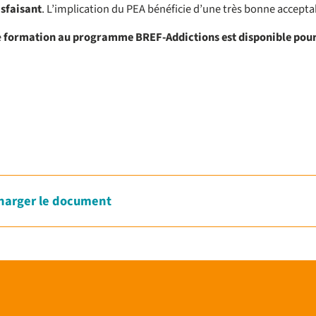
isfaisant
. L’implication du PEA bénéficie d’une très bonne acceptab
e
formation au programme BREF-Addictions est disponible pour
harger le document