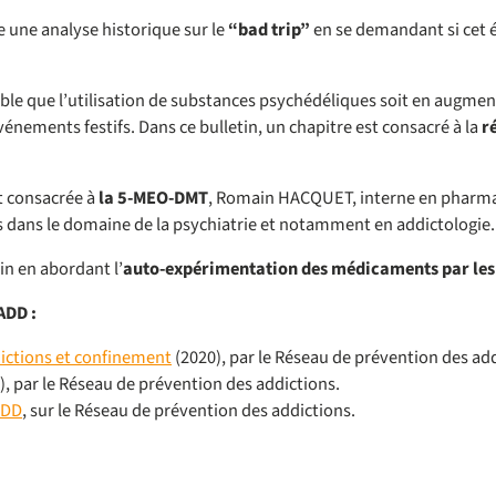
e une analyse historique sur le
“bad trip”
en se demandant si cet é
ble que l’utilisation de substances psychédéliques soit en augmen
vénements festifs. Dans ce bulletin, un chapitre est consacré à la
r
t consacrée à
la 5-MEO-DMT
, Romain HACQUET, interne en pharmac
es dans le domaine de la psychiatrie et notamment en addictologie.
in en abordant l’
auto-expérimentation des médicaments par les m
ADD :
ictions et confinement
(2020), par le Réseau de prévention des add
), par le Réseau de prévention des addictions.
ADD
, sur le Réseau de prévention des addictions.