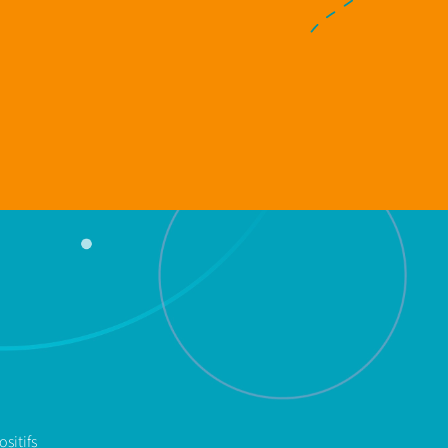
sitifs