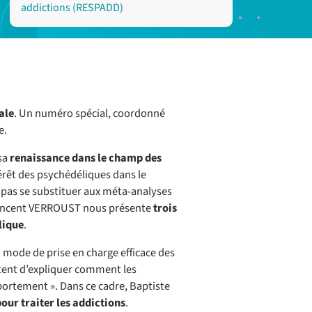
addictions (RESPADD)
ale
. Un numéro spécial, coordonné
e.
 sa
renaissance dans le champ des
érêt des psychédéliques dans le
 pas se substituer aux méta-analyses
e, Vincent VERROUST nous présente
trois
lique
.
 mode de prise en charge efficace des
ent d’expliquer comment les
rtement ». Dans ce cadre, Baptiste
our traiter les addictions
.