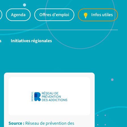
Agenda
Offres d'emploi
Infos utiles
s
Initiatives régionales
Source :
Réseau de prévention des