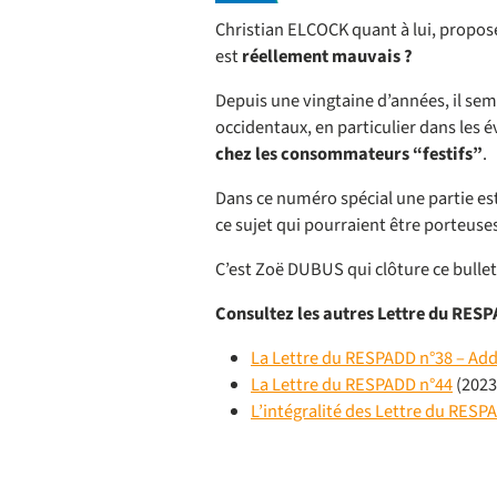
Christian ELCOCK quant à lui, propos
est
réellement mauvais ?
Depuis une vingtaine d’années, il sem
occidentaux, en particulier dans les é
chez les consommateurs “festifs”
.
Dans ce numéro spécial une partie es
ce sujet qui pourraient être porteus
C’est Zoë DUBUS qui clôture ce bullet
Consultez les autres Lettre du RESP
La Lettre du RESPADD n°38 – Add
La Lettre du RESPADD n°44
(2023
L’intégralité des Lettre du RESP