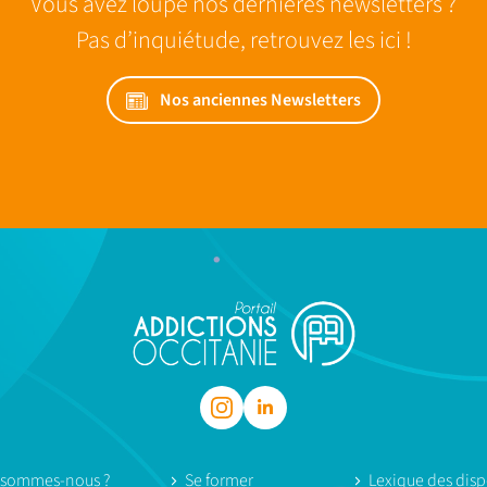
Vous avez loupé nos dernières newsletters ?
Pas d’inquiétude, retrouvez les ici !
Nos anciennes Newsletters
 sommes-nous ?
Se former
Lexique des dispo