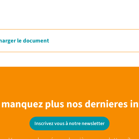
harger le document
 manquez plus nos dernieres in
Inscrivez vous à notre newsletter