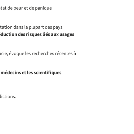
tat de peur et de panique
tation dans la plupart des pays
éduction des risques liés aux usages
ie, évoque les recherches récentes à
édecins et les scientifiques
.
ictions.