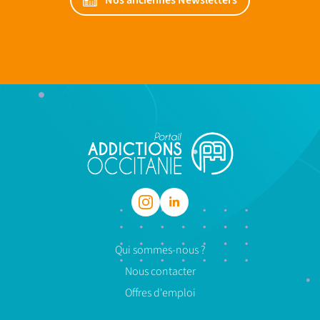
Nos anciennes Newsletters
Qui sommes-nous ?
Nous contacter
Offres d'emploi