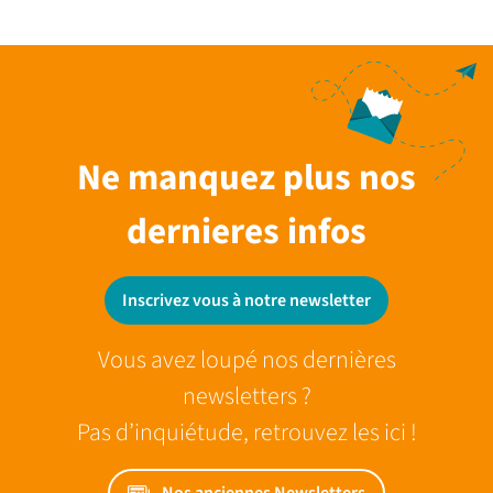
Ne manquez plus nos
dernieres infos
Inscrivez vous à notre newsletter
Vous avez loupé nos dernières
newsletters ?
Pas d’inquiétude, retrouvez les ici !