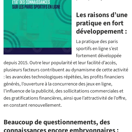
Les raisons d’une
pratique en fort
développement :
La pratique des paris
sportifs en ligne s’est
fortement développée
depuis 2015. Outre leur popularité et leur facilité d’accès,
plusieurs facteurs contribuent au dynamisme de cette activité
: les avancées technologiques répétées, les profits financiers
générés, l’ouverture à la concurrence des jeux en ligne,
l’influence de la publicité, des sollicitations commerciales et
des gratifications financières, ainsi que l’attractivité de l’offre,
en constant renouvellement.
Beaucoup de questionnements, des
connaissances encore embryonnaires :