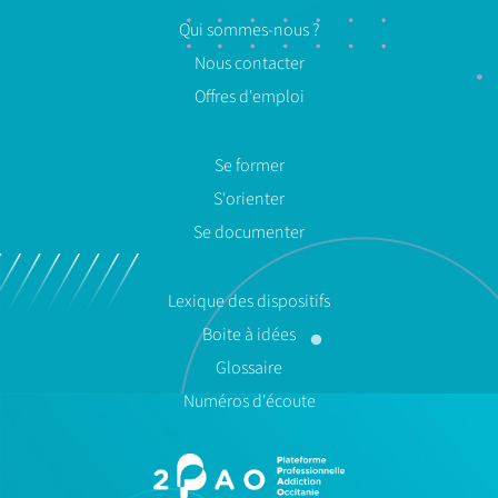
Qui sommes-nous ?
Nous contacter
Offres d'emploi
Se former
S'orienter
Se documenter
Lexique des dispositifs
Boite à idées
Glossaire
Numéros d'écoute