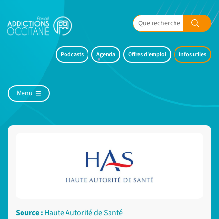
Podcasts
Agenda
Offres d'emploi
Infos utiles
Menu
Source :
Haute Autorité de Santé