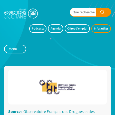
Podcasts
Agenda
Offres d'emploi
Infos utiles
Menu
Source :
Observatoire Français des Drogues et des