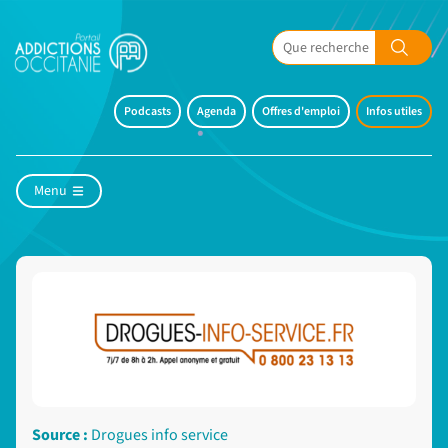
Podcasts
Agenda
Offres d'emploi
Infos utiles
Menu
Source :
Drogues info service