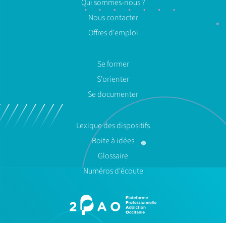
Qui sommes-nous ?
Nous contacter
Offres d'emploi
Se former
S'orienter
Se documenter
Lexique des dispositifs
Boite à idées
Glossaire
Numéros d'écoute