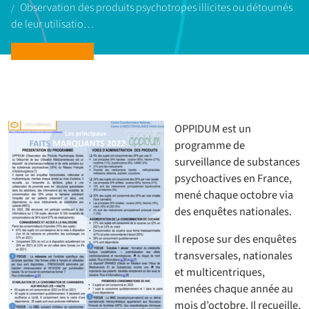
Observation des produits psychotropes illicites ou détournés
de leur utilisatio…
OPPIDUM est un
programme de
surveillance de substances
psychoactives en France,
mené chaque octobre via
des enquêtes nationales.
Il repose sur des enquêtes
transversales, nationales
et multicentriques,
menées chaque année au
mois d’octobre. Il recueille,