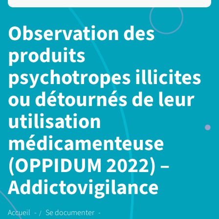
Observation des
produits
psychotropes illicites
ou détournés de leur
utilisation
médicamenteuse
(OPPIDUM 2022) –
Addictovigilance
Accueil
Se documenter