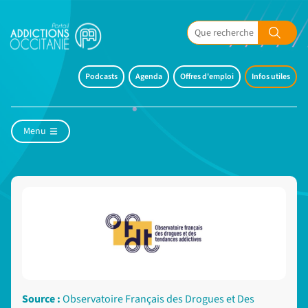
Podcasts
Agenda
Offres d'emploi
Infos utiles
Menu
Source :
Observatoire Français des Drogues et Des