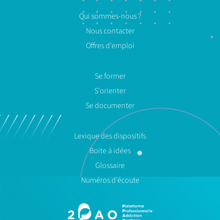
Qui sommes-nous ?
Nous contacter
Offres d'emploi
Se former
S'orienter
Se documenter
Lexique des dispositifs
Boite à idées
Glossaire
Numéros d'écoute