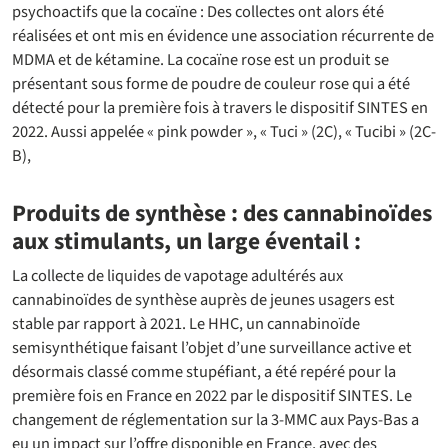
psychoactifs que la cocaïne : Des collectes ont alors été
réalisées et ont mis en évidence une association récurrente de
MDMA et de kétamine. La cocaïne rose est un produit se
présentant sous forme de poudre de couleur rose qui a été
détecté pour la première fois à travers le dispositif SINTES en
2022. Aussi appelée « pink powder », « Tuci » (2C), « Tucibi » (2C-
B),
Produits de synthèse : des cannabinoïdes
aux stimulants, un large éventail :
La collecte de liquides de vapotage adultérés aux
cannabinoïdes de synthèse auprès de jeunes usagers est
stable par rapport à 2021. Le HHC, un cannabinoïde
semisynthétique faisant l’objet d’une surveillance active et
désormais classé comme stupéfiant, a été repéré pour la
première fois en France en 2022 par le dispositif SINTES. Le
changement de réglementation sur la 3-MMC aux Pays-Bas a
eu un impact sur l’offre disponible en France, avec des