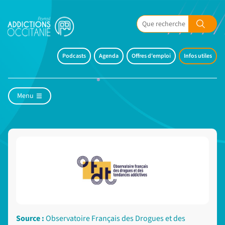
Podcasts
Agenda
Offres d'emploi
Infos utiles
Menu
Source :
Observatoire Français des Drogues et des