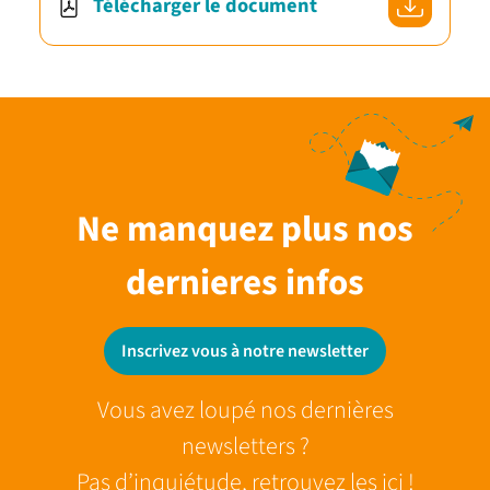
Télécharger le document
Ne manquez plus nos
dernieres infos
Inscrivez vous à notre newsletter
Vous avez loupé nos dernières
newsletters ?
Pas d’inquiétude, retrouvez les ici !