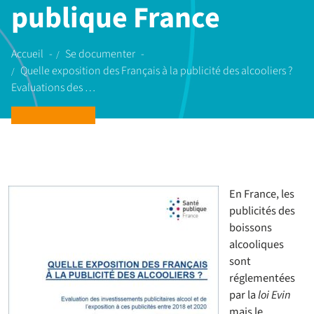
publique France
Accueil
Se documenter
Quelle exposition des Français à la publicité des alcooliers ?
Evaluations des …
En France, les
publicités des
boissons
alcooliques
sont
réglementées
par la
loi Evin
mais le