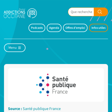
Podcasts
Agenda
Offres d'emploi
Infos utiles
Menu
Source :
Santé publique France