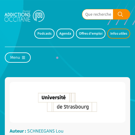
Podcasts
Agenda
Offres d'emploi
Infos utiles
Menu
Auteur :
SCHNEEGANS Lou