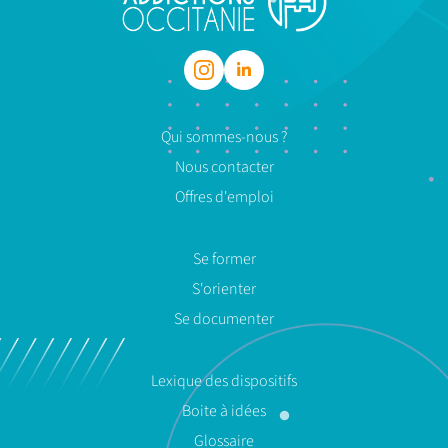
Qui sommes-nous ?
Nous contacter
Offres d'emploi
Se former
S'orienter
Se documenter
Lexique des dispositifs
Boite à idées
Glossaire