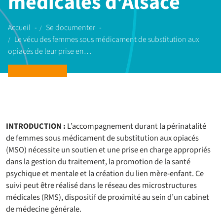
médicales d’Alsace
Accueil
Se documenter
Le vécu des femmes sous médicament de substitution aux
opiacés de leur prise en…
INTRODUCTION :
L’accompagnement durant la périnatalité
de femmes sous médicament de substitution aux opiacés
(MSO) nécessite un soutien et une prise en charge appropriés
dans la gestion du traitement, la promotion de la santé
psychique et mentale et la création du lien mère-enfant. Ce
suivi peut être réalisé dans le réseau des microstructures
médicales (RMS), dispositif de proximité au sein d’un cabinet
de médecine générale.