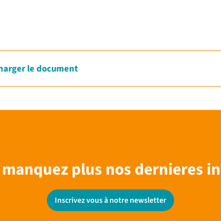
harger le document
 manquez plus nos dernieres in
Inscrivez vous à notre newsletter