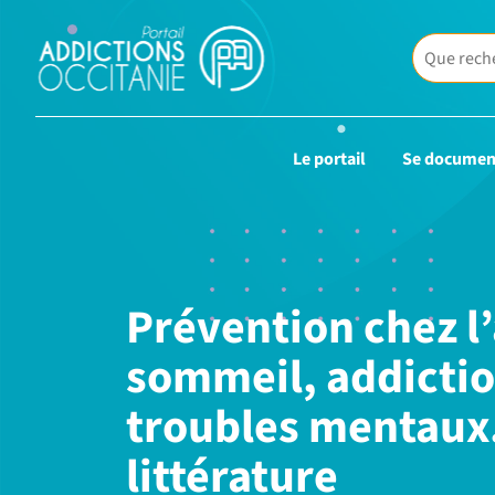
Le portail
Se documen
Prévention chez l’
sommeil, addictio
troubles mentaux.
littérature