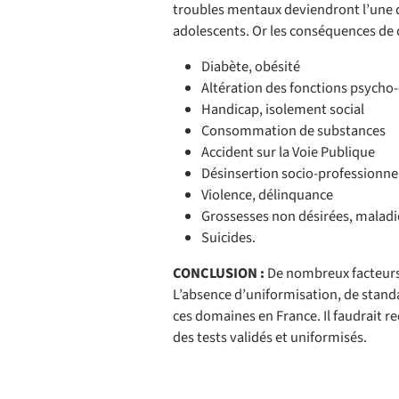
troubles mentaux deviendront l’une de
adolescents. Or les conséquences de 
Diabète, obésité
Altération des fonctions psycho-c
Handicap, isolement social
Consommation de substances
Accident sur la Voie Publique
Désinsertion socio-professionne
Violence, délinquance
Grossesses non désirées, maladi
Suicides.
CONCLUSION :
De nombreux facteurs de
L’absence d’uniformisation, de standa
ces domaines en France. Il faudrait red
des tests validés et uniformisés.