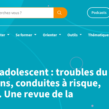
Podcasts
ter
Se former
Orienter
Outils
Thématique
adolescent : troubles du
ns, conduites à risque,
 Une revue de la