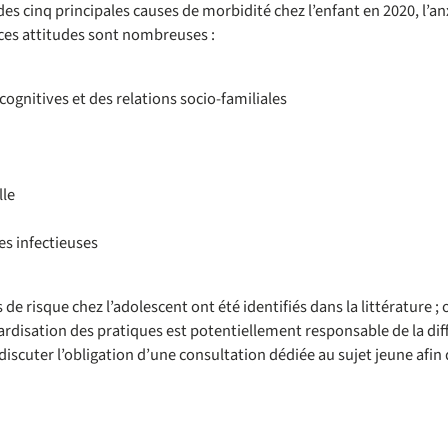
s cinq principales causes de morbidité chez l’enfant en 2020, l’anx
ces attitudes sont nombreuses :
ognitives et des relations socio-familiales
lle
es infectieuses
 risque chez l’adolescent ont été identifiés dans la littérature ; or
rdisation des pratiques est potentiellement responsable de la dif
iscuter l’obligation d’une consultation dédiée au sujet jeune afin de