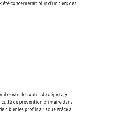
iété concernerait plus d’un tiers des
 il existe des outils de dépistage.
ficulté de prévention primaire dans
 cibler les profils à risque grâce à