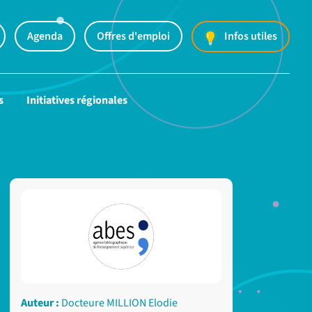
Agenda
Offres d'emploi
Infos utiles
s
Initiatives régionales
Auteur :
Docteure MILLION Elodie