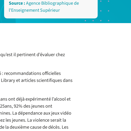
Source :
Agence Bibliographique de
l'Enseignement Supérieur
qu’est il pertinent d’évaluer chez
16 : recommandations officielles
Library et articles scientifiques dans
ns ont déjà expérimenté l’alcool et
8-25ans, 92% des jeunes ont
amines. La dépendance aux jeux vidéo
 les jeunes. La violence serait la
ide la deuxième cause de décès. Les