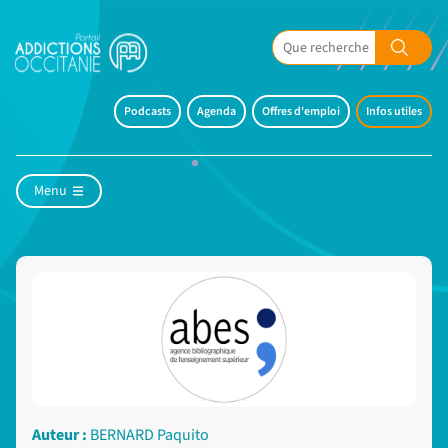
Podcasts
Agenda
Offres d'emploi
Infos utiles
Menu
Auteur :
BERNARD Paquito