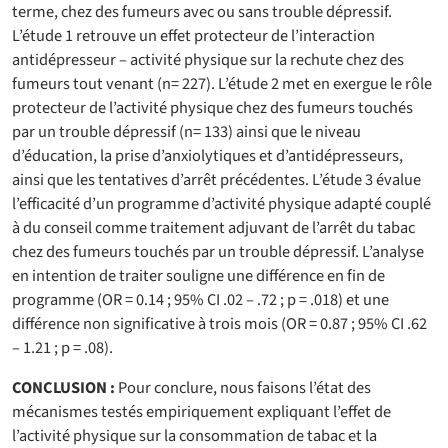
terme, chez des fumeurs avec ou sans trouble dépressif.
L’étude 1 retrouve un effet protecteur de l’interaction
antidépresseur – activité physique sur la rechute chez des
fumeurs tout venant (n= 227). L’étude 2 met en exergue le rôle
protecteur de l’activité physique chez des fumeurs touchés
par un trouble dépressif (n= 133) ainsi que le niveau
d’éducation, la prise d’anxiolytiques et d’antidépresseurs,
ainsi que les tentatives d’arrêt précédentes. L’étude 3 évalue
l’efficacité d’un programme d’activité physique adapté couplé
à du conseil comme traitement adjuvant de l’arrêt du tabac
chez des fumeurs touchés par un trouble dépressif. L’analyse
en intention de traiter souligne une différence en fin de
programme (OR = 0.14 ; 95% CI .02 – .72 ; p = .018) et une
différence non significative à trois mois (OR = 0.87 ; 95% CI .62
– 1.21 ; p = .08).
CONCLUSION :
Pour conclure, nous faisons l’état des
mécanismes testés empiriquement expliquant l’effet de
l’activité physique sur la consommation de tabac et la