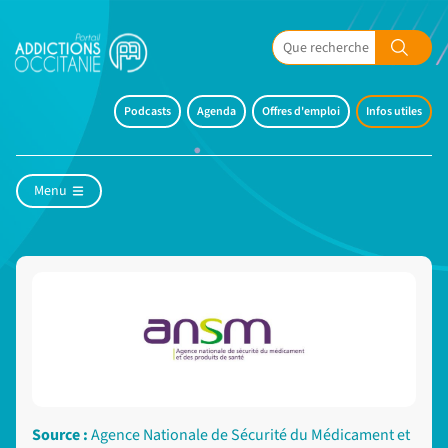
Podcasts
Agenda
Offres d'emploi
Infos utiles
Menu
Source :
Agence Nationale de Sécurité du Médicament et