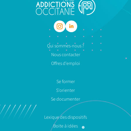
Qui sommes-nous ?
Nous contacter
Offres d'emploi
Se former
S'orienter
Se documenter
Lexique des dispositifs
Boite à idées