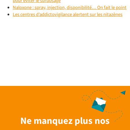
pour éviter le surdosage
Naloxone : spray, injection, disponibilité… On fait le point
Les centres d’addictovigilance alertent sur les nitazènes
Ne manquez plus nos