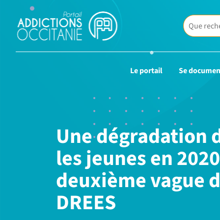
Le portail
Se documen
Une dégradation d
les jeunes en 2020
deuxième vague de
DREES