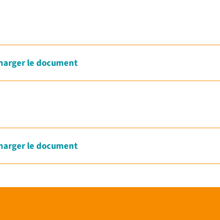
harger le document
harger le document