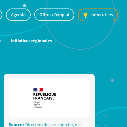
Agenda
Offres d'emploi
Infos utiles
s
Initiatives régionales
Source :
Direction de la recherche, des