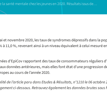
 la santé mentale chez les jeunes en 2020. Résultats issus de…
i et novembre 2020, les taux de syndromes dépressifs dans la pop
% à 11,0 %, revenant ainsi à un niveau équivalent à celui mesuré e
nées d’EpiCov rapportent des taux de consommateurs réguliers d’a
 aux données antérieures, mais elles font état d’une progression
opes au cours de l’année 2020.
alité de l’article paru dans Etudes & Résultats, n°1210 le 06 octobre
gement ci-dessous. Retrouvez également les données brutes sous fo