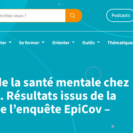
Podcasts
ter
Se former
Orienter
Outils
Thématique
e la santé mentale chez
. Résultats issus de la
 l’enquête EpiCov –