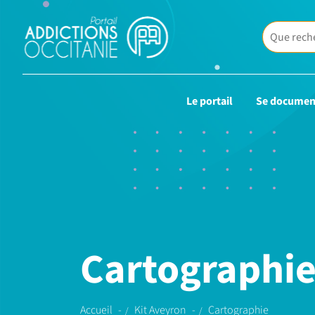
Le portail
Se documen
Cartographi
Accueil
Kit Aveyron
Cartographie