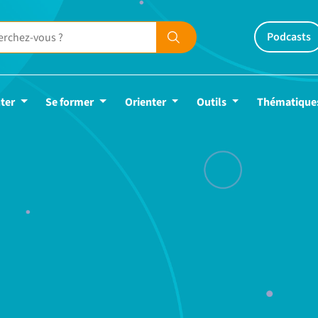
Podcasts
ter
Se former
Orienter
Outils
Thématique
e