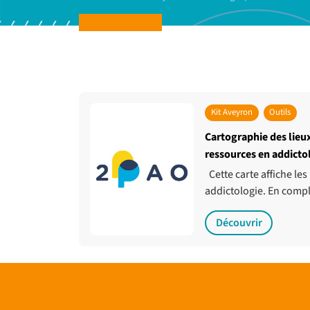
Kit Aveyron
Outils
Cartographie des lieux
ressources en addicto
Cette carte affiche les
addictologie. En comp
Découvrir