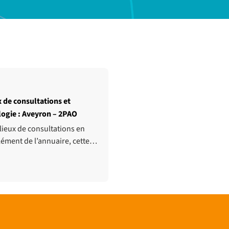
 de consultations et
logie : Aveyron – 2PAO
 lieux de consultations en
lément de l’annuaire, cette…