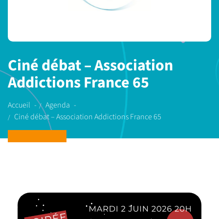
Ciné débat – Association
Addictions France 65
Accueil
Agenda
Ciné débat – Association Addictions France 65