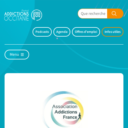
Podcasts
Agenda
Offres d'emploi
Infos utiles
Menu